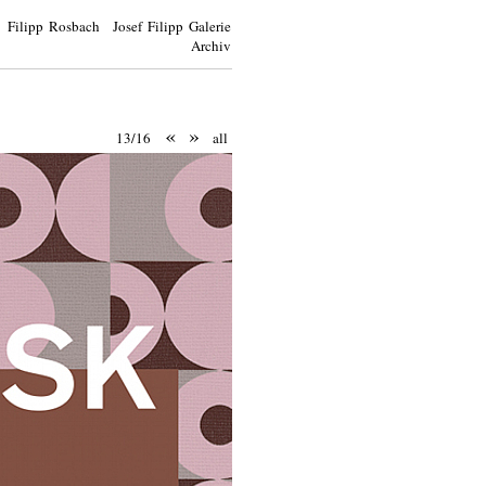
Filipp Rosbach Josef Filipp Galerie
Archiv
«
»
13/16
all