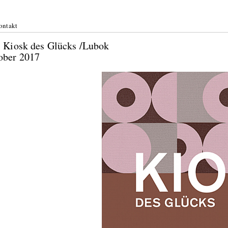
ontakt
: Kiosk des Glücks /Lubok
ober 2017