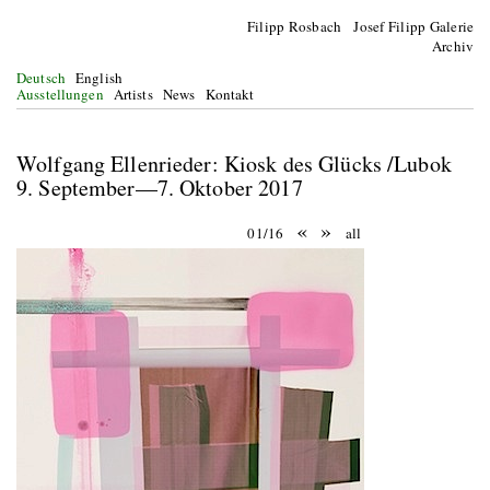
Filipp Rosbach Josef Filipp Galerie
Archiv
Deutsch
English
Ausstellungen
Artists
News
Kontakt
Wolfgang Ellenrieder: Kiosk des Glücks /Lubok
9. September—7. Oktober 2017
«
»
01/16
all