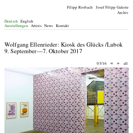
Filipp Rosbach Josef Filipp Galerie
Archiv
Deutsch
English
Ausstellungen
Artists
News
Kontakt
Wolfgang Ellenrieder: Kiosk des Glücks /Lubok
9. September—7. Oktober 2017
«
»
03/16
all