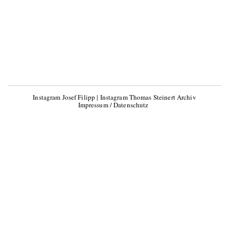
Instagram Josef Filipp
|
Instagram Thomas Steinert Archiv
Impressum / Datenschutz