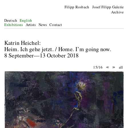
Filipp Rosbach Josef Filipp Galerie
Archive
Deutsch
English
Exhibitions
Artists
News
Contact
Katrin Heichel:
Heim. Ich gehe jetzt. / Home. I’m going now.
8 September—13 October 2018
«
»
15/16
all