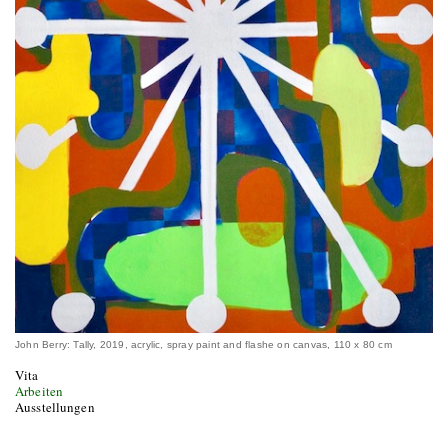
John Berry: Tally, 2019, acrylic, spray paint and flashe on canvas, 110 x 80 cm
Vita
Arbeiten
Ausstellungen