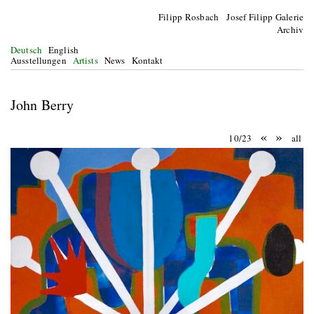
Filipp Rosbach Josef Filipp Galerie
Archiv
Deutsch
English
Ausstellungen
Artists
News
Kontakt
John Berry
«
»
10/23
all