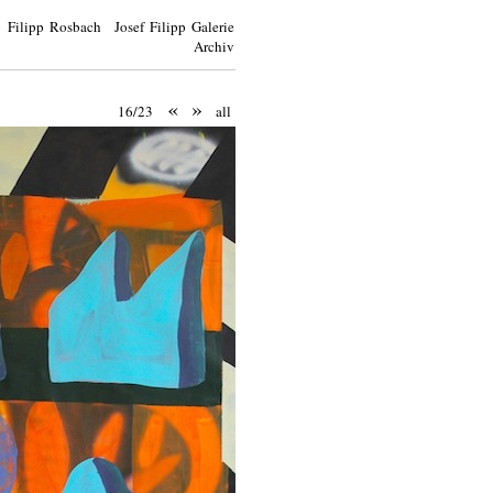
Filipp Rosbach Josef Filipp Galerie
Archiv
«
»
16/23
all