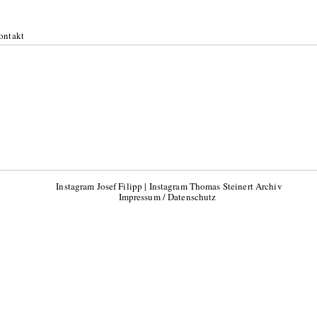
ontakt
Instagram Josef Filipp
|
Instagram Thomas Steinert Archiv
Impressum / Datenschutz