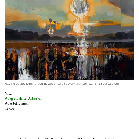
Rayk Goetze: Durchbruch II, 2020, Öl und Acryl auf Leinwand, 130 x 110 cm
Vita
Ausgewählte Arbeiten
Ausstellungen
Texte