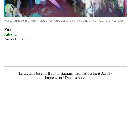
Rui Zhang: To the Moon, 2019, oil tempera and spray paint on canvas, 170 x 240 cm
Vita
Arbeiten
Ausstellungen
Instagram Josef Filipp
|
Instagram Thomas Steinert Archiv
Impressum / Datenschutz