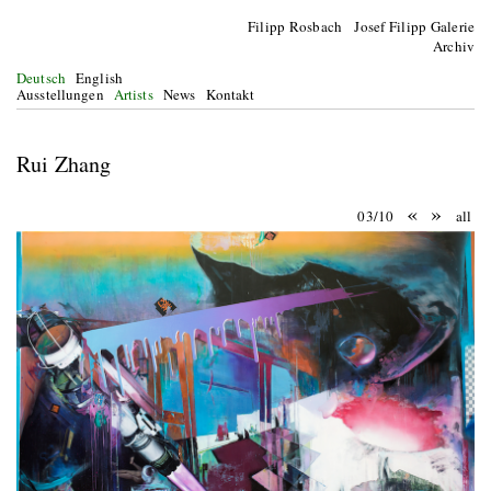
Filipp Rosbach Josef Filipp Galerie
Archiv
Deutsch
English
Ausstellungen
Artists
News
Kontakt
Rui Zhang
«
»
03/10
all