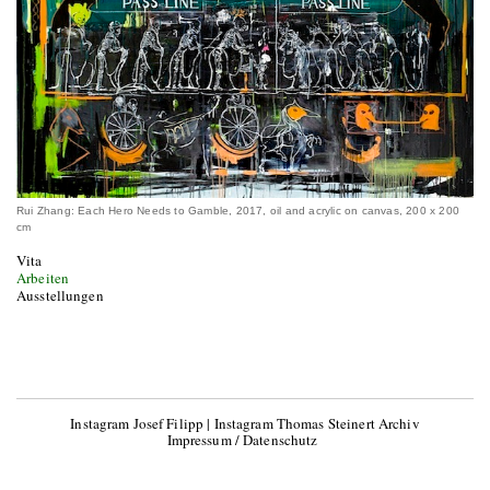
Rui Zhang: Each Hero Needs to Gamble, 2017, oil and acrylic on canvas, 200 x 200
cm
Vita
Arbeiten
Ausstellungen
Instagram Josef Filipp
|
Instagram Thomas Steinert Archiv
Impressum / Datenschutz