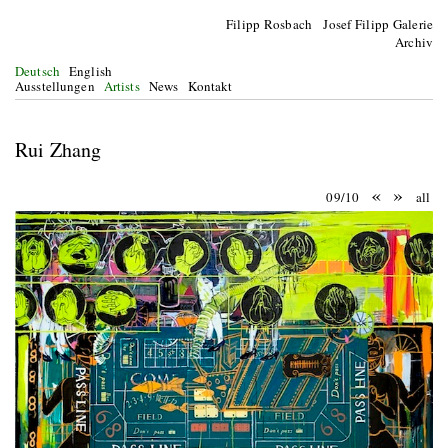
Filipp Rosbach Josef Filipp Galerie
Archiv
Deutsch
English
Ausstellungen
Artists
News
Kontakt
Rui Zhang
«
»
09/10
all