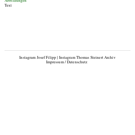
Abbildungen
Text
Instagram Josef Filipp
|
Instagram Thomas Steinert Archiv
Impressum / Datenschutz