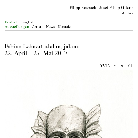
Filipp Rosbach Josef Filipp Galerie
Archiv
Deutsch
English
Ausstellungen
Artists
News
Kontakt
Fabian Lehnert »Jalan, jalan«
22. April—27. Mai 2017
«
»
07/13
all