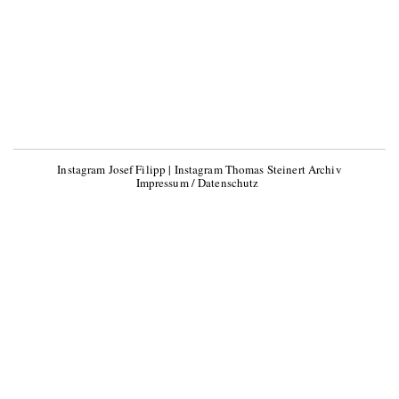
Instagram Josef Filipp
|
Instagram Thomas Steinert Archiv
Impressum / Datenschutz