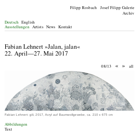
Filipp Rosbach Josef Filipp Galerie
Archiv
Deutsch
English
Ausstellungen
Artists
News
Kontakt
Fabian Lehnert »Jalan, jalan«
22. April—27. Mai 2017
«
»
08/13
all
Fabian Lehnert: gili, 2017, Acryl auf Baumwollgewebe, ca. 210 x 675 cm
Abbildungen
Text