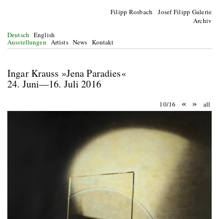
Filipp Rosbach Josef Filipp Galerie
Archiv
Deutsch
English
Ausstellungen
Artists
News
Kontakt
Ingar Krauss »Jena Paradies«
24. Juni—16. Juli 2016
«
»
10/16
all