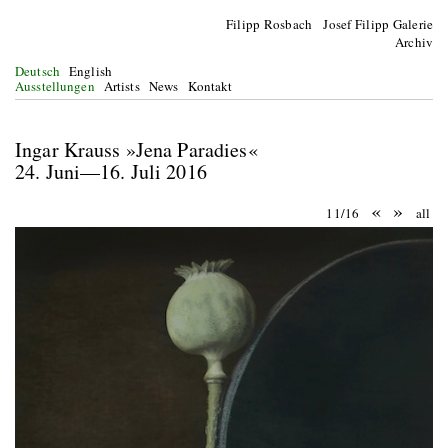
Filipp Rosbach Josef Filipp Galerie
Archiv
Deutsch
English
Ausstellungen
Artists
News
Kontakt
Ingar Krauss »Jena Paradies«
24. Juni—16. Juli 2016
«
»
11/16
all