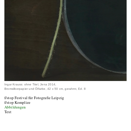
Ingar Krauss: ohne Titel, Jena 2014,
Bromsilberpapier und Ölfarbe, 42 x 50 cm, gerahmt, Ed. 8
f/stop Festival für Fotografie Leipzig
f/stop Komplize
Abbildungen
Text