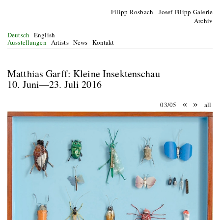
Filipp Rosbach Josef Filipp Galerie
Archiv
Deutsch
English
Ausstellungen
Artists
News
Kontakt
Matthias Garff: Kleine Insektenschau
10. Juni—23. Juli 2016
«
»
03/05
all