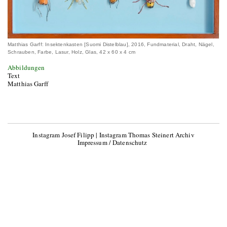
Matthias Garff: Insektenkasten [Suomi Distelblau], 2016, Fundmaterial, Draht, Nägel,
Schrauben, Farbe, Lasur, Holz, Glas, 42 x 60 x 4 cm
Abbildungen
Text
Matthias Garff
Instagram Josef Filipp
|
Instagram Thomas Steinert Archiv
Impressum / Datenschutz