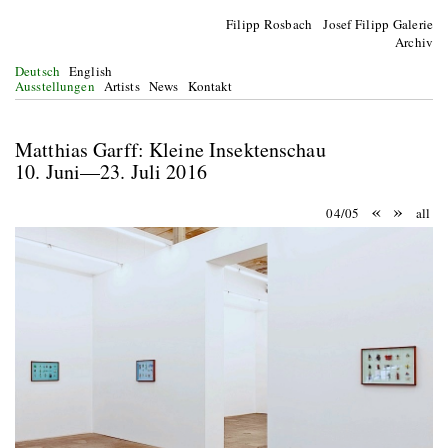
Filipp Rosbach Josef Filipp Galerie
Archiv
Deutsch
English
Ausstellungen
Artists
News
Kontakt
Matthias Garff: Kleine Insektenschau
10. Juni—23. Juli 2016
«
»
04/05
all