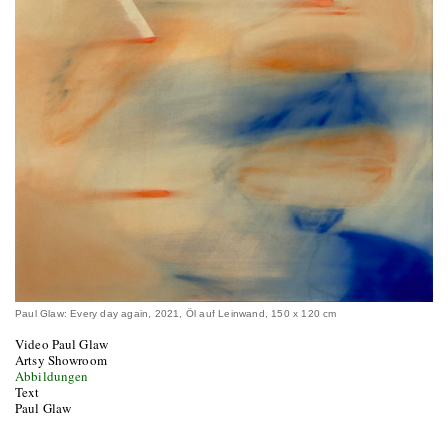
Paul Glaw: Every day again, 2021, Öl auf Leinwand, 150 x 120 cm
Video Paul Glaw
Artsy Showroom
Abbildungen
Text
Paul Glaw