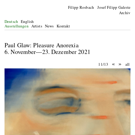
Filipp Rosbach Josef Filipp Galerie
Archiv
Deutsch
English
Ausstellungen
Artists
News
Kontakt
Paul Glaw: Pleasure Anorexia
6. November—23. Dezember 2021
«
»
11/13
all