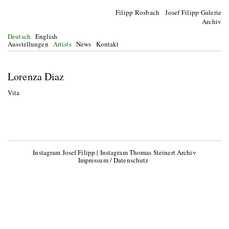
Filipp Rosbach Josef Filipp Galerie
Archiv
Deutsch
English
Ausstellungen
Artists
News
Kontakt
Lorenza Diaz
Vita
Instagram Josef Filipp
|
Instagram Thomas Steinert Archiv
Impressum / Datenschutz