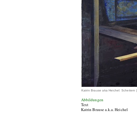
Katrin Brause aka Heichel: Scheitern
Abbildungen
Text
Katrin Brause a.k.a. Heichel