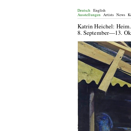
Deutsch
English
Ausstellungen
Artists
News
K
Katrin Heichel: Heim.
8. September—13.