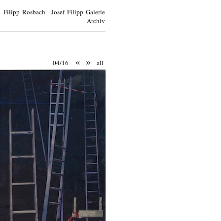
Filipp Rosbach Josef Filipp Galerie
Archiv
«
»
04/16
all